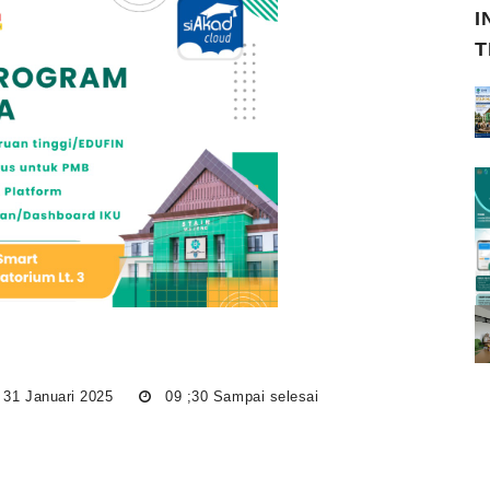
I
T
 31 Januari 2025
09 ;30 Sampai selesai