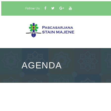
Follow Us :
AGENDA