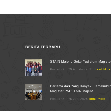
BERITA TERBARU
STAIN Majene Gelar Yudisium Magiste
Posted On : 29 Agustus 2025
Read More
Pertama dari Yang Banyak: Jamaluddi
Magister PAI STAIN Majene
Posted On : 25 Juni 2025
Read More